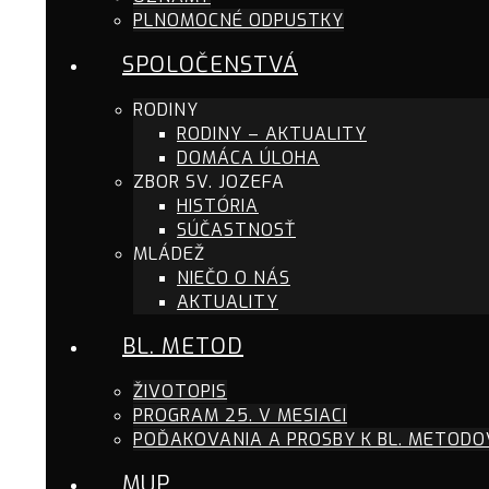
PLNOMOCNÉ ODPUSTKY
SPOLOČENSTVÁ
RODINY
RODINY – AKTUALITY
DOMÁCA ÚLOHA
ZBOR SV. JOZEFA
HISTÓRIA
SÚČASTNOSŤ
MLÁDEŽ
NIEČO O NÁS
AKTUALITY
BL. METOD
ŽIVOTOPIS
PROGRAM 25. V MESIACI
POĎAKOVANIA A PROSBY K BL. METODO
MUP