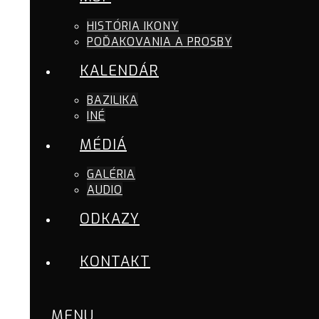
HISTÓRIA IKONY
POĎAKOVANIA A PROSBY
KALENDÁR
BAZILIKA
INÉ
MÉDIÁ
GALÉRIA
AUDIO
ODKAZY
KONTAKT
MENU