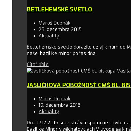
BETLEHEMSKÉ SVETLO
Maroš Dupnák
23. decembra 2015
Aktuality
Betlehemské svetlo dorazilo už aj k nám do Mic
našej bazilike minor počas dňa.
Čítať ďalej
JASLIČKOVÁ POBOŽNOSŤ CMŠ BL. BI
Maroš Dupnák
19. decembra 2015
Aktuality
Dňa 17.12.2015 sme strávili spoločné chvíle na j
Bazilike Minor v Michalovciach.V úvode sa k ná