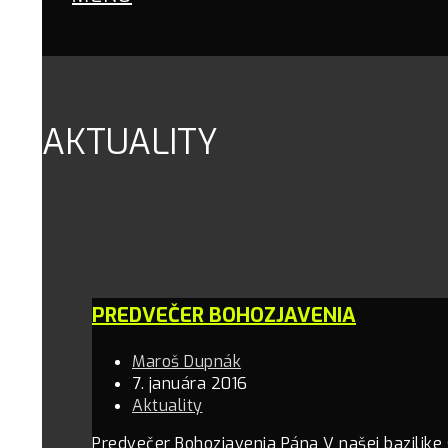
AKTUALITY
PREDVEČER BOHOZJAVENIA
Maroš Dupnák
7. januára 2016
Aktuality
Predvečer Bohozjavenia Pána V našej bazilike 