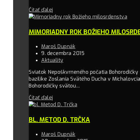
Čítať ďalej
MIMORIADNY ROK BOŽIEHO MILOSRD
Maroš Dupnák
9. decembra 2015
Aktuality
Sviatok Nepoškvrneného počatia Bohorodičky
bazilike Zoslania Svätého Ducha v Michalovcia
Bohorodičky svätou…
Čítať ďalej
BL. METOD D. TRČKA
Maroš Dupnák