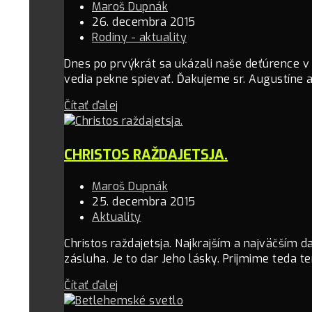
Maroš Dupnák
26. decembra 2015
Rodiny - aktuality
Dnes po prvýkrát sa ukázali naše deťúrence v a
vedia pekne spievať. Ďakujeme sr. Augustíne
Čítať ďalej
CHRISTOS RAŽDAJETSJA.
Maroš Dupnák
25. decembra 2015
Aktuality
Christos raždajetsja. Najkrajším a najväčším 
zásluha. Je to dar Jeho lásky. Prijmime teda 
Čítať ďalej