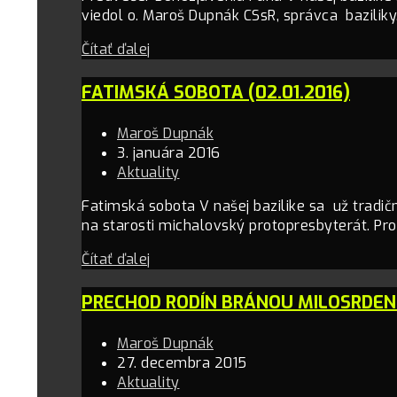
viedol o. Maroš Dupnák CSsR, správca baziliky
Čítať ďalej
FATIMSKÁ SOBOTA (02.01.2016)
Maroš Dupnák
3. januára 2016
Aktuality
Fatimská sobota V našej bazilike sa už tradič
na starosti michalovský protopresbyterát. Pr
Čítať ďalej
PRECHOD RODÍN BRÁNOU MILOSRDE
Maroš Dupnák
27. decembra 2015
Aktuality