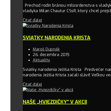
Prechod rodín bránou milosrdenstva s vladyk
vladyka Milan Chautur CSsR, ktorý chcel prejsť
Čítať ďalej
SVIATKY NARODENIA KRISTA
Maroš Dupnák
26. decembra 2015
Aktuality
Sviatky narodenia Ježiša Krista Predvečer na
narodenia Ježiša Krista začali sláviť Veľkou ve
Čítať ďalej
NAŠE „HVIEZDIČKY“ V AKCII