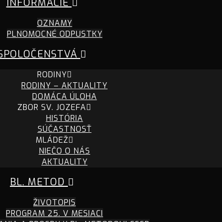
INFORMÁCIE
OZNAMY
PLNOMOCNÉ ODPUSTKY
SPOLOČENSTVÁ
RODINY
RODINY – AKTUALITY
DOMÁCA ÚLOHA
ZBOR SV. JOZEFA
HISTÓRIA
SÚČASTNOSŤ
MLÁDEŽ
NIEČO O NÁS
AKTUALITY
BL. METOD
ŽIVOTOPIS
PROGRAM 25. V MESIACI