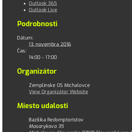
Outlook 365
Outlook Live
Podrobnosti
Dátum:
13. novembra 2016
Čas:
14:00 - 17:00
Organizátor
Zemplínske OS Michalovce
View Organizátor Website
Miesto udalosti
Bazilika Redomptoristov
Masarykova 35