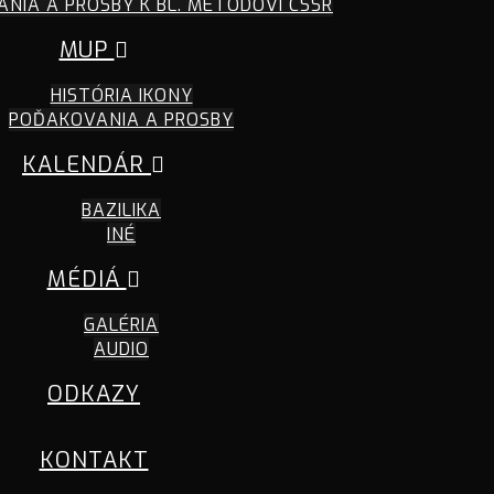
NIA A PROSBY K BL. METODOVI CSSR
MUP
HISTÓRIA IKONY
POĎAKOVANIA A PROSBY
KALENDÁR
BAZILIKA
INÉ
MÉDIÁ
GALÉRIA
AUDIO
ODKAZY
KONTAKT