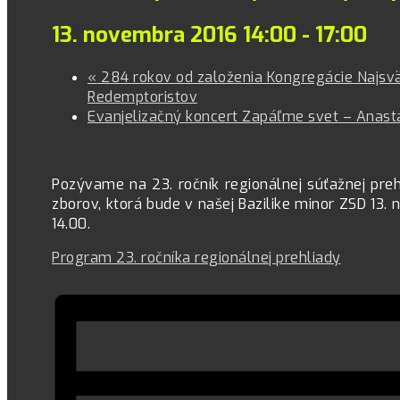
13. novembra 2016 14:00
-
17:00
«
284 rokov od založenia Kongregácie Najsvä
Redemptoristov
Evanjelizačný koncert Zapáľme svet – Anast
Pozývame na 23. ročník regionálnej súťažnej pre
zborov, ktorá bude v našej Bazilike minor ZSD 13
14.00.
Program 23. ročníka regionálnej prehliady