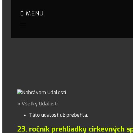
MENU
« Všetky Udalosti
Táto udalosť už prebehla.
23. ročník prehliadky cirkevných 