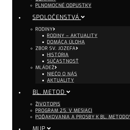
PLNOMOCNÉ ODPUSTKY
SPOLOČENSTVÁ
RODINY
RODINY – AKTUALITY
DOMÁCA ÚLOHA
ZBOR SV. JOZEFA
HISTÓRIA
SÚČASTNOSŤ
MLÁDEŽ
NIEČO O NÁS
AKTUALITY
BL. METOD
ŽIVOTOPIS
PROGRAM 25. V MESIACI
POĎAKOVANIA A PROSBY K BL. METODO
MUP