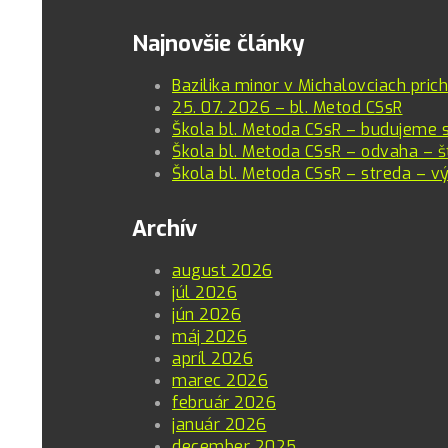
Email
Najnovšie články
Bazilika minor v Michalovciach pric
25. 07. 2026 – bl. Metod CSsR
Škola bl. Metoda CSsR – budujeme 
Škola bl. Metoda CSsR – odvaha – š
Škola bl. Metoda CSsR – streda – vý
Archív
august 2026
júl 2026
jún 2026
máj 2026
apríl 2026
marec 2026
február 2026
január 2026
december 2025