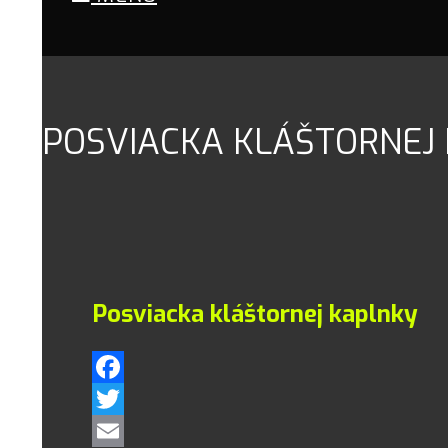
POSVIACKA KLÁŠTORNEJ
Posviacka kláštornej kaplnky
Facebook
Twitter