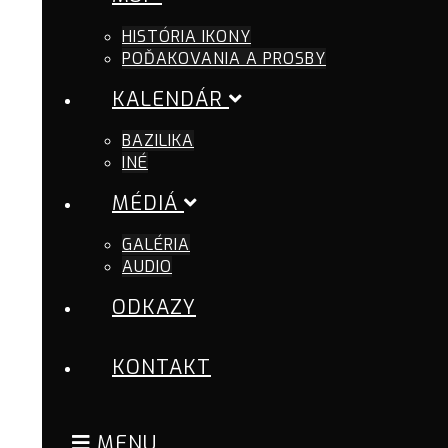
HISTÓRIA IKONY
POĎAKOVANIA A PROSBY
KALENDÁR
BAZILIKA
INÉ
MÉDIÁ
GALÉRIA
AUDIO
ODKAZY
KONTAKT
MENU