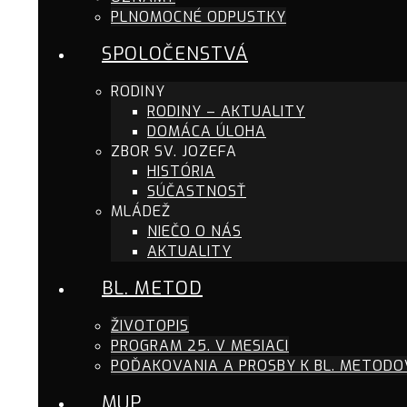
PLNOMOCNÉ ODPUSTKY
SPOLOČENSTVÁ
RODINY
RODINY – AKTUALITY
DOMÁCA ÚLOHA
ZBOR SV. JOZEFA
HISTÓRIA
SÚČASTNOSŤ
MLÁDEŽ
NIEČO O NÁS
AKTUALITY
BL. METOD
ŽIVOTOPIS
PROGRAM 25. V MESIACI
POĎAKOVANIA A PROSBY K BL. METODO
MUP