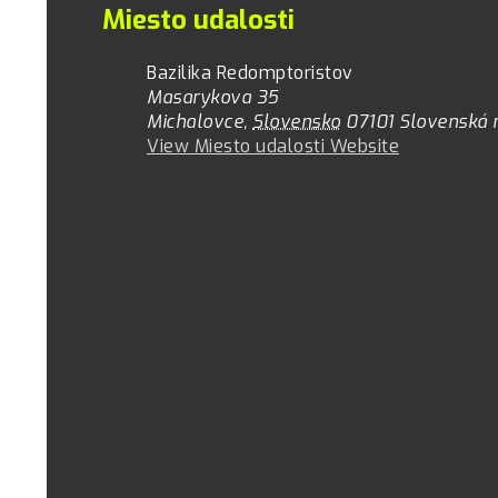
Miesto udalosti
Bazilika Redomptoristov
Masarykova 35
Michalovce
,
Slovensko
07101
Slovenská 
View Miesto udalosti Website