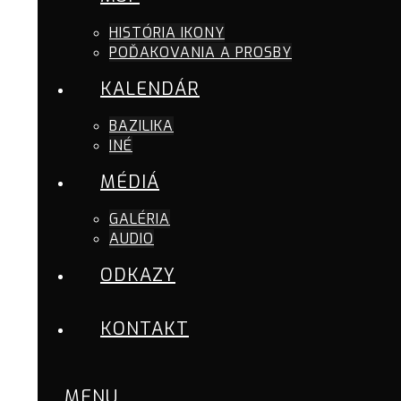
HISTÓRIA IKONY
POĎAKOVANIA A PROSBY
KALENDÁR
BAZILIKA
INÉ
MÉDIÁ
GALÉRIA
AUDIO
ODKAZY
KONTAKT
MENU