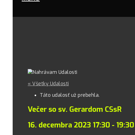
« Všetky Udalosti
Táto udalosť už prebehla.
Večer so sv. Gerardom CSsR
16. decembra 2023 17:30
-
19:30