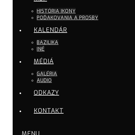
HISTÓRIA IKONY
POĎAKOVANIA A PROSBY
KALENDÁR
BAZILIKA
INÉ
MÉDIÁ
GALÉRIA
AUDIO
ODKAZY
KONTAKT
MENU