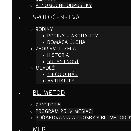
PLNOMOCNÉ ODPUSTKY
SPOLOČENSTVÁ
RODINY
RODINY – AKTUALITY
DOMÁCA ÚLOHA
ZBOR SV. JOZEFA
HISTÓRIA
SÚČASTNOSŤ
MLÁDEŽ
NIEČO O NÁS
AKTUALITY
BL. METOD
ŽIVOTOPIS
PROGRAM 25. V MESIACI
POĎAKOVANIA A PROSBY K BL. METODO
MUP