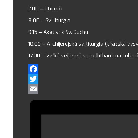
7.00 – Utiereň
8.00 – Sv. liturgia
9.15 – Akatist k Sv. Duchu
10.00 – Archijerejská sv. liturgia (kňazská vys
17.00 – Veľká večiereň s modlitbami na kolen
Facebook
Twitter
Email