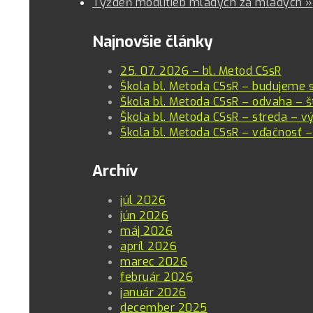
Týždeň modlitieb mladých za mladých
»
Najnovšie články
25. 07. 2026 – bl. Metod CSsR
Škola bl. Metoda CSsR – budujeme 
Škola bl. Metoda CSsR – odvaha – š
Škola bl. Metoda CSsR – streda – vý
Škola bl. Metoda CSsR – vďačnosť –
Archív
júl 2026
jún 2026
máj 2026
apríl 2026
marec 2026
február 2026
január 2026
december 2025