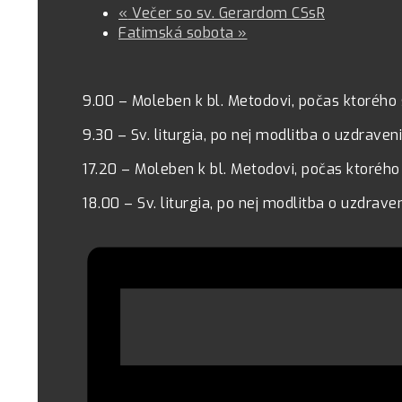
«
Večer so sv. Gerardom CSsR
Fatimská sobota
»
9.00 – Moleben k bl. Metodovi, počas ktorého
9.30 – Sv. liturgia, po nej modlitba o uzdraven
17.20 – Moleben k bl. Metodovi, počas ktorého
18.00 – Sv. liturgia, po nej modlitba o uzdrave