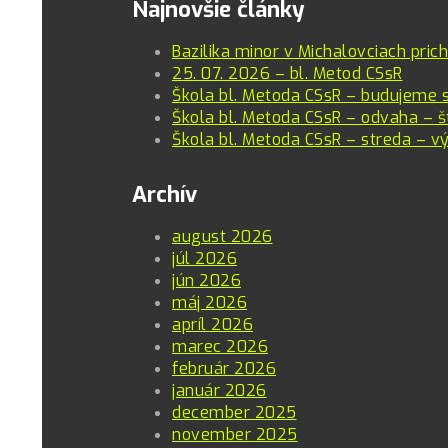
Najnovšie články
Bazilika minor v Michalovciach pric
25. 07. 2026 – bl. Metod CSsR
Škola bl. Metoda CSsR – budujeme 
Škola bl. Metoda CSsR – odvaha – š
Škola bl. Metoda CSsR – streda – vý
Archív
august 2026
júl 2026
jún 2026
máj 2026
apríl 2026
marec 2026
február 2026
január 2026
december 2025
november 2025