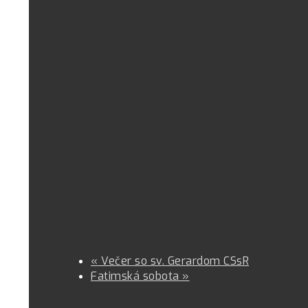
«
Večer so sv. Gerardom CSsR
Fatimská sobota
»