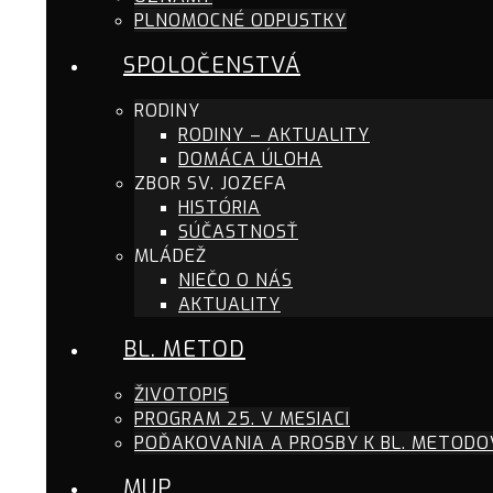
PLNOMOCNÉ ODPUSTKY
SPOLOČENSTVÁ
RODINY
RODINY – AKTUALITY
DOMÁCA ÚLOHA
ZBOR SV. JOZEFA
HISTÓRIA
SÚČASTNOSŤ
MLÁDEŽ
NIEČO O NÁS
AKTUALITY
BL. METOD
ŽIVOTOPIS
PROGRAM 25. V MESIACI
POĎAKOVANIA A PROSBY K BL. METODO
MUP