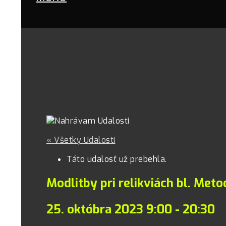
« Všetky Udalosti
Táto udalosť už prebehla.
Modlitby pri relikviách bl. Met
25. októbra 2023 9:00
-
20:30