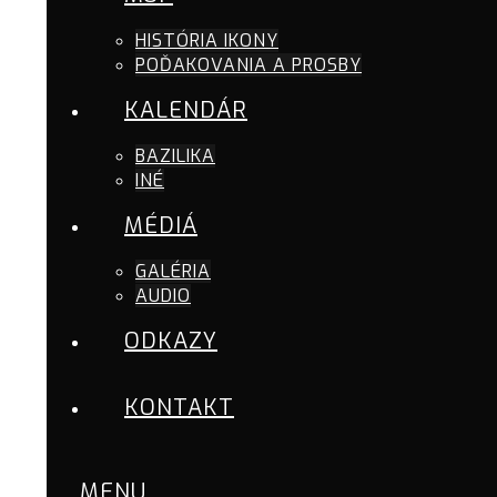
HISTÓRIA IKONY
POĎAKOVANIA A PROSBY
KALENDÁR
BAZILIKA
INÉ
MÉDIÁ
GALÉRIA
AUDIO
ODKAZY
KONTAKT
MENU