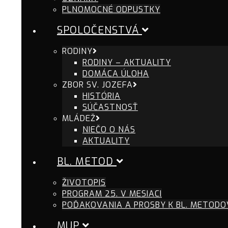
PLNOMOCNÉ ODPUSTKY
SPOLOČENSTVÁ
RODINY
RODINY – AKTUALITY
DOMÁCA ÚLOHA
ZBOR SV. JOZEFA
HISTÓRIA
SÚČASTNOSŤ
MLÁDEŽ
NIEČO O NÁS
AKTUALITY
BL. METOD
ŽIVOTOPIS
PROGRAM 25. V MESIACI
POĎAKOVANIA A PROSBY K BL. METODO
MUP