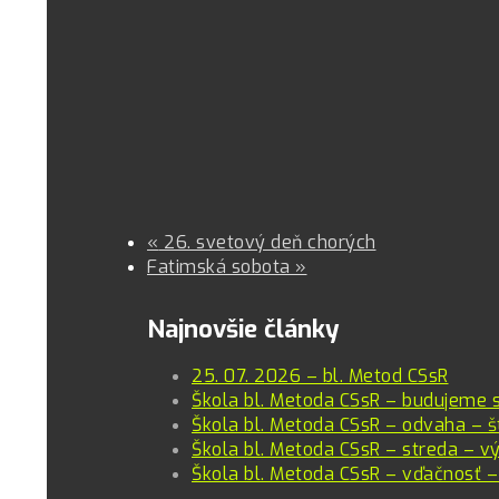
«
26. svetový deň chorých
Fatimská sobota
»
Najnovšie články
25. 07. 2026 – bl. Metod CSsR
Škola bl. Metoda CSsR – budujeme 
Škola bl. Metoda CSsR – odvaha – š
Škola bl. Metoda CSsR – streda – vý
Škola bl. Metoda CSsR – vďačnosť –