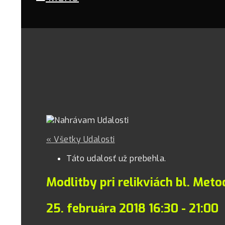
« Všetky Udalosti
Táto udalosť už prebehla.
Modlitby pri relikviách bl. Met
25. februára 2018 16:30
-
21:00