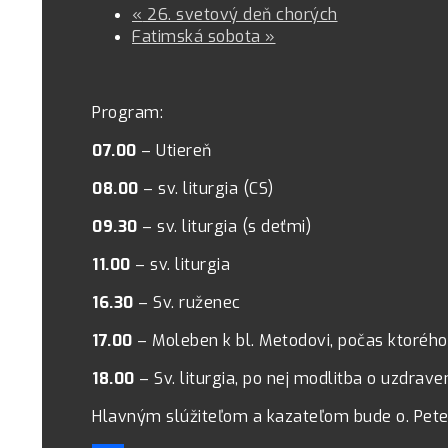
«
26. svetový deň chorých
Fatimská sobota
»
Program:
07.00
– Utiereň
08.00
– sv. liturgia (CS)
09.30
– sv. liturgia (s deťmi)
11.00
– sv. liturgia
16.30
– Sv. ruženec
17.00
– Moleben k bl. Metodovi, počas ktorého
18.00
– Sv. liturgia, po nej modlitba o uzdrave
Hlavným slúžiteľom a kazateľom bude o. Peter