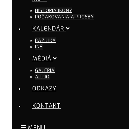
HISTÓRIA IKONY
POĎAKOVANIA A PROSBY
KALENDÁR
BAZILIKA
INÉ
MÉDIÁ
GALÉRIA
AUDIO
ODKAZY
KONTAKT
MENU