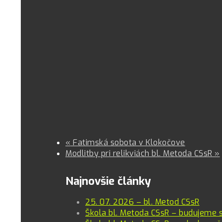
«
Fatimská sobota v Klokočove
Modlitby pri relikviách bl. Metoda CSsR
»
Najnovšie články
25. 07. 2026 – bl. Metod CSsR
Škola bl. Metoda CSsR – budujeme 