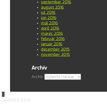
september 2016
august 2016
júl 2016
jún 2016
máj 2016
apríl 2016
marec 2016
február 2016
január 2016
december 2015
november 2015
Archív
Archív
Zatvoriť menu
Pre zlepšovanie vášho zážitku na našich stránkach