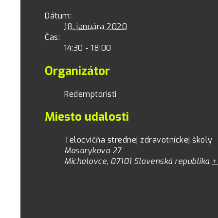
Dátum:
18. januára 2020
Čas:
14:30 - 18:00
Organizátor
Redemptoristi
Miesto udalosti
Telocvičňa strednej zdravotníckej školy
Masarykova 27
Michalovce
,
07101
Slovenská republika
+