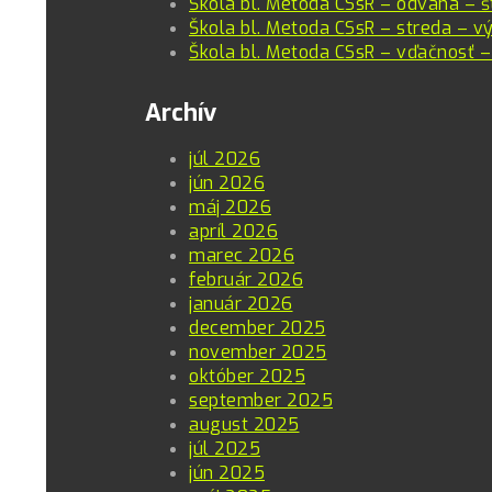
Škola bl. Metoda CSsR – odvaha – š
Škola bl. Metoda CSsR – streda – vý
Škola bl. Metoda CSsR – vďačnosť –
Archív
júl 2026
jún 2026
máj 2026
apríl 2026
marec 2026
február 2026
január 2026
december 2025
november 2025
október 2025
september 2025
august 2025
júl 2025
jún 2025