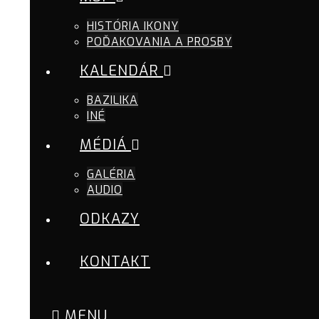
HISTÓRIA IKONY
POĎAKOVANIA A PROSBY
KALENDÁR
BAZILIKA
INÉ
MÉDIÁ
GALÉRIA
AUDIO
ODKAZY
KONTAKT
MENU