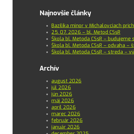
Email
Najnovšie články
Bazilika minor v Michalovciach pric
25. 07. 2026 – bl. Metod CSsR
Škola bl. Metoda CSsR – budujeme 
Škola bl. Metoda CSsR – odvaha – š
Škola bl. Metoda CSsR – streda – vý
Archív
august 2026
júl 2026
jún 2026
máj 2026
apríl 2026
marec 2026
február 2026
január 2026
december 2025