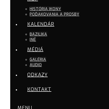
HISTÓRIA IKONY
POĎAKOVANIA A PROSBY
KALENDÁR
BAZILIKA
INÉ
MÉDIÁ
GALÉRIA
AUDIO
ODKAZY
KONTAKT
MENU