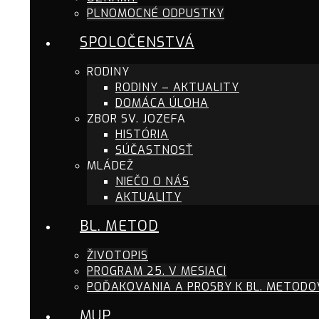
PLNOMOCNÉ ODPUSTKY
SPOLOČENSTVÁ
RODINY
RODINY – AKTUALITY
DOMÁCA ÚLOHA
ZBOR SV. JOZEFA
HISTÓRIA
SÚČASTNOSŤ
MLÁDEŽ
NIEČO O NÁS
AKTUALITY
BL. METOD
ŽIVOTOPIS
PROGRAM 25. V MESIACI
POĎAKOVANIA A PROSBY K BL. METODO
MUP