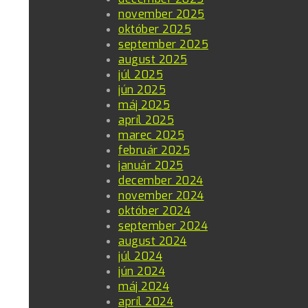
november 2025
október 2025
september 2025
august 2025
júl 2025
jún 2025
máj 2025
apríl 2025
marec 2025
február 2025
január 2025
december 2024
november 2024
október 2024
september 2024
august 2024
júl 2024
jún 2024
máj 2024
apríl 2024