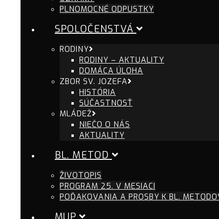
PLNOMOCNÉ ODPUSTKY
SPOLOČENSTVÁ
RODINY
RODINY – AKTUALITY
DOMÁCA ÚLOHA
ZBOR SV. JOZEFA
HISTÓRIA
SÚČASTNOSŤ
MLÁDEŽ
NIEČO O NÁS
AKTUALITY
BL. METOD
ŽIVOTOPIS
PROGRAM 25. V MESIACI
POĎAKOVANIA A PROSBY K BL. METODO
MUP