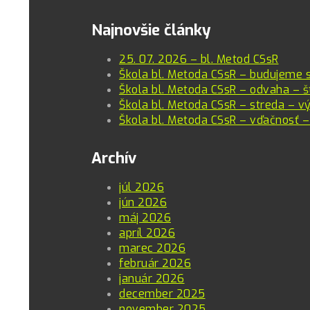
Email
Najnovšie články
25. 07. 2026 – bl. Metod CSsR
Škola bl. Metoda CSsR – budujeme 
Škola bl. Metoda CSsR – odvaha – š
Škola bl. Metoda CSsR – streda – vý
Škola bl. Metoda CSsR – vďačnosť –
Archív
júl 2026
jún 2026
máj 2026
apríl 2026
marec 2026
február 2026
január 2026
december 2025
november 2025