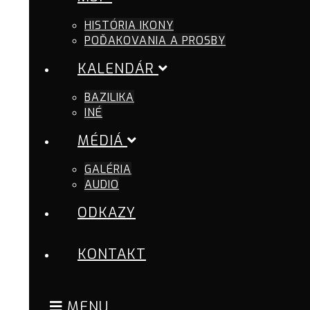
HISTÓRIA IKONY
POĎAKOVANIA A PROSBY
KALENDÁR
BAZILIKA
INÉ
MÉDIÁ
GALÉRIA
AUDIO
ODKAZY
KONTAKT
MENU