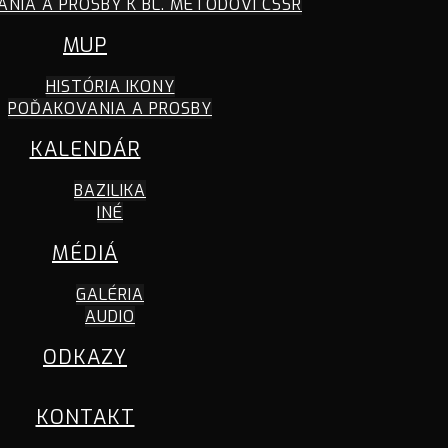
NIA A PROSBY K BL. METODOVI CSSR
MUP
HISTÓRIA IKONY
POĎAKOVANIA A PROSBY
KALENDÁR
BAZILIKA
INÉ
MÉDIÁ
GALÉRIA
AUDIO
ODKAZY
KONTAKT