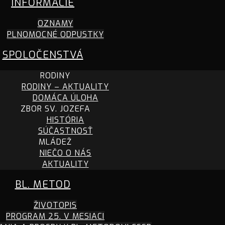
INFORMÁCIE
OZNAMY
PLNOMOCNÉ ODPUSTKY
SPOLOČENSTVÁ
RODINY
RODINY – AKTUALITY
DOMÁCA ÚLOHA
ZBOR SV. JOZEFA
HISTÓRIA
SÚČASTNOSŤ
MLÁDEŽ
NIEČO O NÁS
AKTUALITY
BL. METOD
ŽIVOTOPIS
PROGRAM 25. V MESIACI