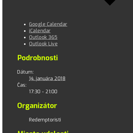
Google Calendar
iCalendar
Outlook 365
Outlook Live
Podrobnosti
Dátum:
14. januára 2018
Čas:
17:30 - 21:00
Organizátor
Redemptoristi