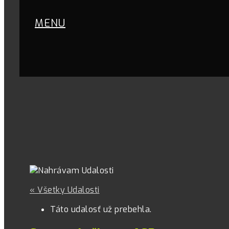
MENU
« Všetky Udalosti
Táto udalosť už prebehla.