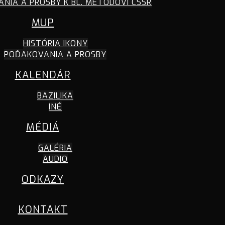
NIA A PROSBY K BL. METODOVI CSSR
MUP
HISTÓRIA IKONY
POĎAKOVANIA A PROSBY
KALENDÁR
BAZILIKA
INÉ
MÉDIÁ
GALÉRIA
AUDIO
ODKAZY
KONTAKT