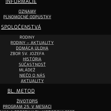
INFORMÁCIE
OZNAMY
PLNOMOCNÉ ODPUSTKY
SPOLOČENSTVÁ
RODINY
RODINY – AKTUALITY
DOMÁCA ÚLOHA
ZBOR SV. JOZEFA
HISTÓRIA
SÚČASTNOSŤ
MLÁDEŽ
NIEČO O NÁS
AKTUALITY
BL. METOD
ŽIVOTOPIS
PROGRAM 25. V MESIACI