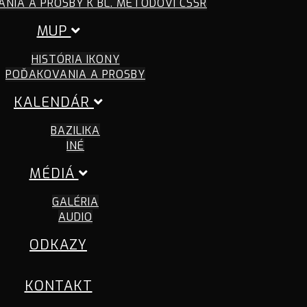
NIA A PROSBY K BL. METODOVI CSSR
MUP
HISTÓRIA IKONY
POĎAKOVANIA A PROSBY
KALENDÁR
BAZILIKA
INÉ
MÉDIÁ
GALÉRIA
AUDIO
ODKAZY
KONTAKT