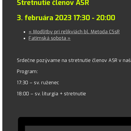
Stretnutie členov ASR
3. februára 2023 17:30
-
20:00
«
Modlitby pri relikviách bl. Metoda CSsR
Fatimská sobota
»
Srdečne pozývame na stretnutie členov ASR v našej
Program:
17:30 – sv. ruženec
18:00 – sv. liturgia + stretnutie