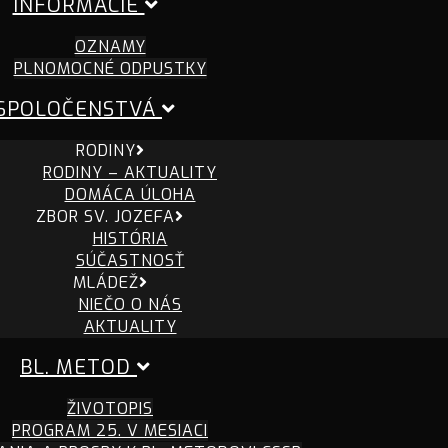
INFORMÁCIE
OZNAMY
PLNOMOCNÉ ODPUSTKY
SPOLOČENSTVÁ
RODINY
RODINY – AKTUALITY
DOMÁCA ÚLOHA
ZBOR SV. JOZEFA
HISTÓRIA
SÚČASTNOSŤ
MLÁDEŽ
NIEČO O NÁS
AKTUALITY
BL. METOD
ŽIVOTOPIS
PROGRAM 25. V MESIACI