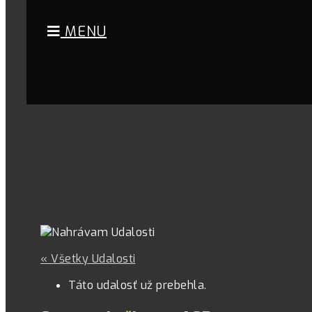
MENU
« Všetky Udalosti
Táto udalosť už prebehla.