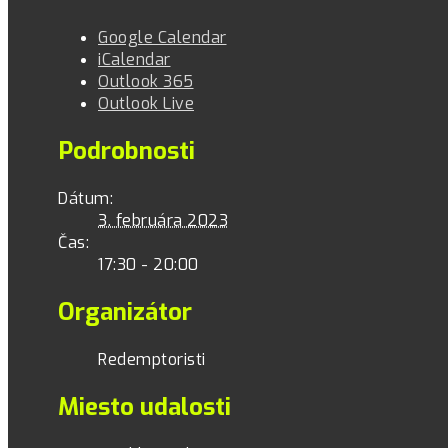
Google Calendar
iCalendar
Outlook 365
Outlook Live
Podrobnosti
Dátum:
3. februára 2023
Čas:
17:30 - 20:00
Organizátor
Redemptoristi
Miesto udalosti