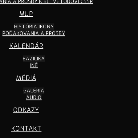
NIA A PROSBY K BL. METODOVI CSSR
MUP
HISTÓRIA IKONY
POĎAKOVANIA A PROSBY
KALENDÁR
BAZILIKA
INÉ
MÉDIÁ
GALÉRIA
AUDIO
ODKAZY
KONTAKT