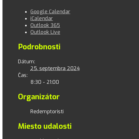
Google Calendar
iCalendar
Outlook 365
Outlook Live
Podrobnosti
Dátum:
25. septembra 2024
Čas:
8:30 - 21:00
Organizátor
Redemptoristi
Miesto udalosti