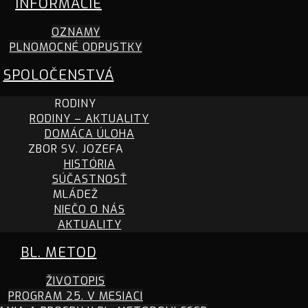
INFORMÁCIE
OZNAMY
PLNOMOCNÉ ODPUSTKY
SPOLOČENSTVÁ
RODINY
RODINY – AKTUALITY
DOMÁCA ÚLOHA
ZBOR SV. JOZEFA
HISTÓRIA
SÚČASTNOSŤ
MLÁDEŽ
NIEČO O NÁS
AKTUALITY
BL. METOD
ŽIVOTOPIS
PROGRAM 25. V MESIACI