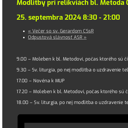
Modlitby pri relikviách bl. Metoda
25. septembra 2024 8:30
-
21:00
«
Večer so sv. Gerardom CSsR
Odpustová slávnosť ASR
»
9.00 – Moleben k bl. Metodovi, počas ktorého sú 
9.30 – Sv. liturgia, po nej modlitba o uzdravenie te
17.00 – Novéna k MUP
17.20 – Moleben k bl. Metodovi, počas ktorého sú 
18.00 – Sv. liturgia, po nej modlitba o uzdravenie t