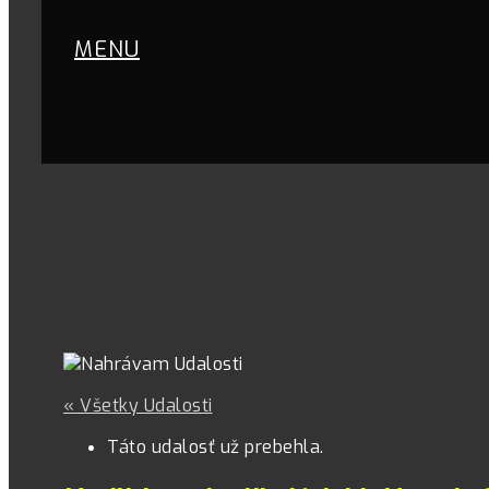
MENU
« Všetky Udalosti
Táto udalosť už prebehla.