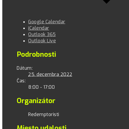
Google Calendar
iCalendar
Outlook 365
Outlook Live
Podrobnosti
Dátum:
25. decembra 2022
Čas:
8:00 - 17:00
Organizátor
Redemptoristi
Miesto udalosti