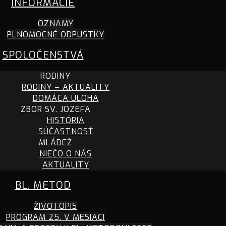
INFORMÁCIE
OZNAMY
PLNOMOCNÉ ODPUSTKY
SPOLOČENSTVÁ
RODINY
RODINY – AKTUALITY
DOMÁCA ÚLOHA
ZBOR SV. JOZEFA
HISTÓRIA
SÚČASTNOSŤ
MLÁDEŽ
NIEČO O NÁS
AKTUALITY
BL. METOD
ŽIVOTOPIS
PROGRAM 25. V MESIACI