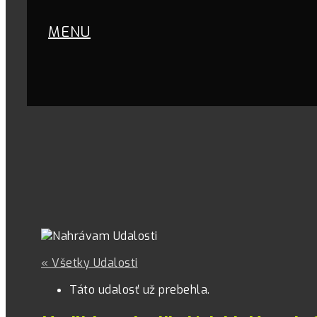
MENU
« Všetky Udalosti
Táto udalosť už prebehla.