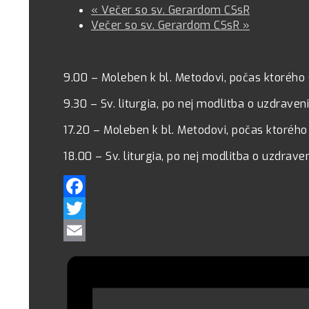
«
Večer so sv. Gerardom CSsR
Večer so sv. Gerardom CSsR
»
9.00 – Moleben k bl. Metodovi, počas ktorého
9.30 – Sv. liturgia, po nej modlitba o uzdraven
17.20 – Moleben k bl. Metodovi, počas ktorého
18.00 – Sv. liturgia, po nej modlitba o uzdrave
Facebook
Twitter
Email