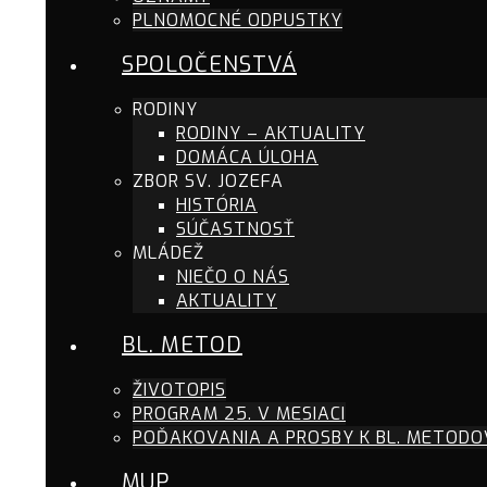
PLNOMOCNÉ ODPUSTKY
SPOLOČENSTVÁ
RODINY
RODINY – AKTUALITY
DOMÁCA ÚLOHA
ZBOR SV. JOZEFA
HISTÓRIA
SÚČASTNOSŤ
MLÁDEŽ
NIEČO O NÁS
AKTUALITY
BL. METOD
ŽIVOTOPIS
PROGRAM 25. V MESIACI
POĎAKOVANIA A PROSBY K BL. METODO
MUP