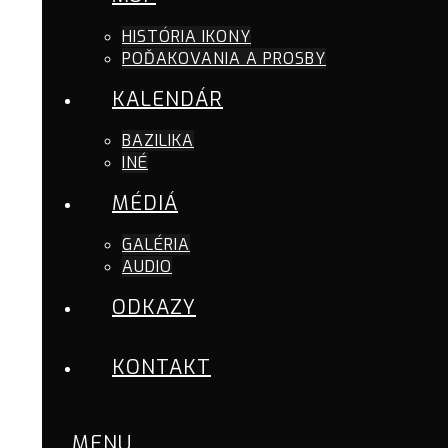
HISTÓRIA IKONY
POĎAKOVANIA A PROSBY
KALENDÁR
BAZILIKA
INÉ
MÉDIÁ
GALÉRIA
AUDIO
ODKAZY
KONTAKT
MENU