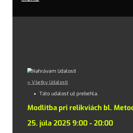
« Všetky Udalosti
Táto udalosť už prebehla.
Modlitba pri relikviách bl. Met
25. júla 2025 9:00
-
20:00