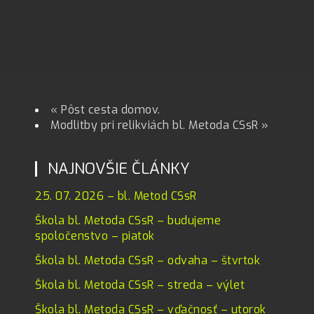
«
Pôst cesta domov.
Modlitby pri relikviách bl. Metoda CSsR
»
NAJNOVŠIE ČLÁNKY
25. 07. 2026 – bl. Metod CSsR
Škola bl. Metoda CSsR – budujeme
spoločenstvo – piatok
Škola bl. Metoda CSsR – odvaha – štvrtok
Škola bl. Metoda CSsR – streda – výlet
Škola bl. Metoda CSsR – vďačnosť – utorok