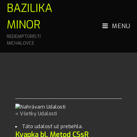
BAZILIKA
MINOR
MENU
REDEMPTORISTI
MICHALOVCE
« Všetky Udalosti
Táto udalosť už prebehla.
Kvapka bl. Metod CSsR