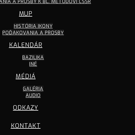
NIA A PROSBY K BL. METODOVI CSSR
MUP
HISTÓRIA IKONY
POĎAKOVANIA A PROSBY
KALENDÁR
BAZILIKA
INÉ
MÉDIÁ
GALÉRIA
AUDIO
ODKAZY
KONTAKT