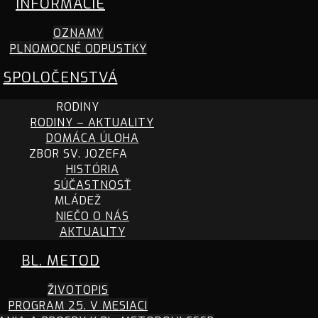
INFORMÁCIE
OZNAMY
PLNOMOCNÉ ODPUSTKY
SPOLOČENSTVÁ
RODINY
RODINY – AKTUALITY
DOMÁCA ÚLOHA
ZBOR SV. JOZEFA
HISTÓRIA
SÚČASTNOSŤ
MLÁDEŽ
NIEČO O NÁS
AKTUALITY
BL. METOD
ŽIVOTOPIS
PROGRAM 25. V MESIACI