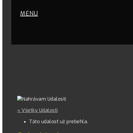
MENU
« Všetky Udalosti
Táto udalosť už prebehla.