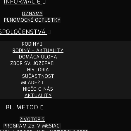
INFORMÁCIE
OZNAMY
PLNOMOCNÉ ODPUSTKY
SPOLOČENSTVÁ
RODINY
RODINY – AKTUALITY
DOMÁCA ÚLOHA
ZBOR SV. JOZEFA
HISTÓRIA
SÚČASTNOSŤ
MLÁDEŽ
NIEČO O NÁS
AKTUALITY
BL. METOD
ŽIVOTOPIS
PROGRAM 25. V MESIACI