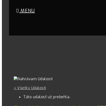
MENU
« Všetky Udalosti
Táto udalosť už prebehla.