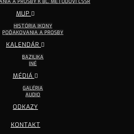
NIA A PROSBY K BL. METODOVI CSSR
MUP
HISTÓRIA IKONY
POĎAKOVANIA A PROSBY
KALENDÁR
BAZILIKA
INÉ
MÉDIÁ
GALÉRIA
AUDIO
ODKAZY
KONTAKT