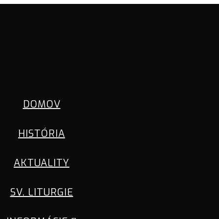
DOMOV
HISTÓRIA
AKTUALITY
SV. LITURGIE