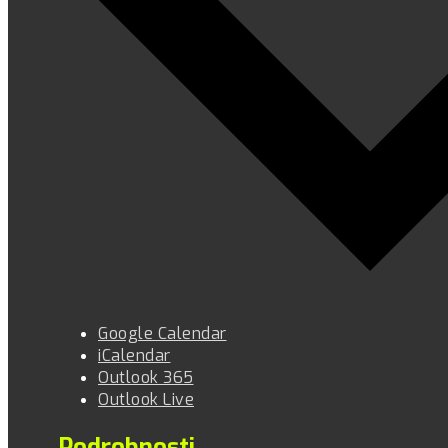
Google Calendar
iCalendar
Outlook 365
Outlook Live
Podrobnosti