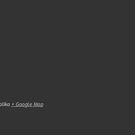
lika
+ Google Map