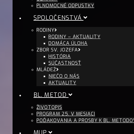
PLNOMOCNÉ ODPUSTKY
SPOLOČENSTVÁ
RODINY
RODINY – AKTUALITY
DOMÁCA ÚLOHA
ZBOR SV. JOZEFA
HISTÓRIA
SÚČASTNOSŤ
MLÁDEŽ
NIEČO O NÁS
AKTUALITY
BL. METOD
ŽIVOTOPIS
PROGRAM 25. V MESIACI
POĎAKOVANIA A PROSBY K BL. METODO
MUP