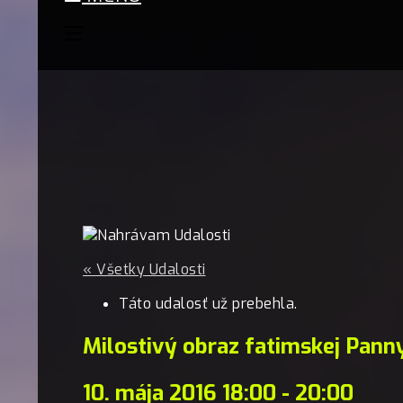
« Všetky Udalosti
Táto udalosť už prebehla.
Milostivý obraz fatimskej Pann
10. mája 2016 18:00
-
20:00