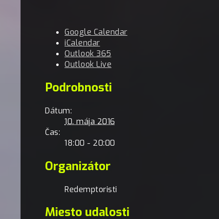
Google Calendar
iCalendar
Outlook 365
Outlook Live
Podrobnosti
Dátum:
10. mája 2016
Čas:
18:00 - 20:00
Organizátor
Redemptoristi
Miesto udalosti