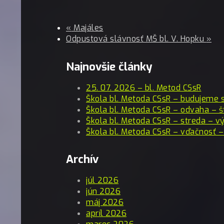
«
Majáles
Odpustová slávnosť MŠ bl. V. Hopku
»
Najnovšie články
25. 07. 2026 – bl. Metod CSsR
Škola bl. Metoda CSsR – budujeme 
Škola bl. Metoda CSsR – odvaha – š
Škola bl. Metoda CSsR – streda – vý
Škola bl. Metoda CSsR – vďačnosť –
Archív
júl 2026
jún 2026
máj 2026
apríl 2026