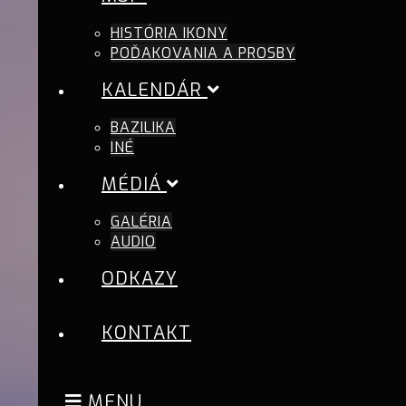
HISTÓRIA IKONY
POĎAKOVANIA A PROSBY
KALENDÁR
BAZILIKA
INÉ
MÉDIÁ
GALÉRIA
AUDIO
ODKAZY
KONTAKT
MENU