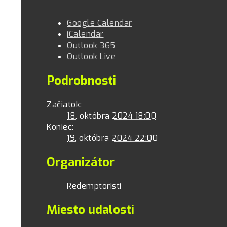
Google Calendar
iCalendar
Outlook 365
Outlook Live
Podrobnosti
Začiatok:
18. októbra 2024 18:00
Koniec:
19. októbra 2024 22:00
Organizátor
Redemptoristi
Miesto udalosti