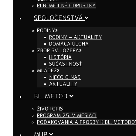
PLNOMOCNÉ ODPUSTKY
SPOLOČENSTVÁ
RODINY
RODINY – AKTUALITY
DOMÁCA ÚLOHA
ZBOR SV. JOZEFA
HISTÓRIA
SÚČASTNOSŤ
MLÁDEŽ
NIEČO O NÁS
AKTUALITY
BL. METOD
ŽIVOTOPIS
PROGRAM 25. V MESIACI
POĎAKOVANIA A PROSBY K BL. METODO
MUP