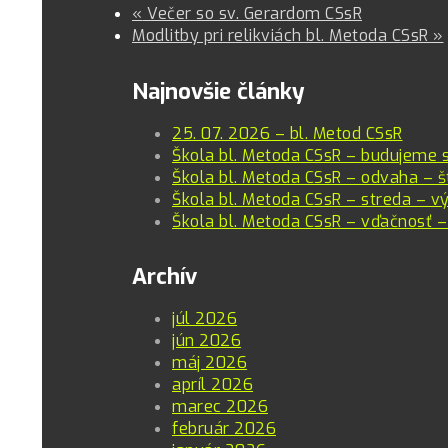
«
Večer so sv. Gerardom CSsR
Modlitby pri relikviách bl. Metoda CSsR
»
Najnovšie články
25. 07. 2026 – bl. Metod CSsR
Škola bl. Metoda CSsR – budujeme 
Škola bl. Metoda CSsR – odvaha – š
Škola bl. Metoda CSsR – streda – vý
Škola bl. Metoda CSsR – vďačnosť –
Archív
júl 2026
jún 2026
máj 2026
apríl 2026
marec 2026
február 2026