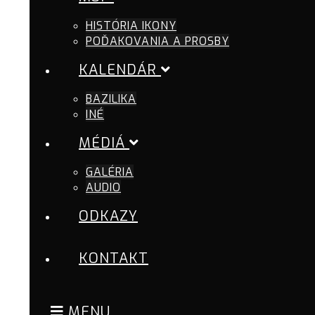
HISTÓRIA IKONY
POĎAKOVANIA A PROSBY
KALENDÁR
BAZILIKA
INÉ
MÉDIÁ
GALÉRIA
AUDIO
ODKAZY
KONTAKT
MENU