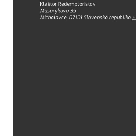
Kláštor Redemptoristov
Masarykova 35
Michalovce
,
07101
Slovenská republika
+