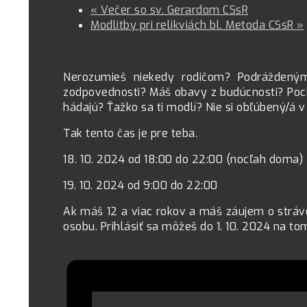
«
Večer so sv. Gerardom CSsR
Modlitby pri relikviách bl. Metoda CSsR
»
Nerozumieš niekedy rodičom? Podráždeným 
zodpovednosti? Máš obavy z budúcnosti? Poch
hádajú? Ťažko sa ti modlí? Nie si obľúbený/á 
Tak tento čas je pre teba.
18. 10. 2024 od 18:00 do 22:00 (nocľah doma)
19. 10. 2024 od 9:00 do 22:00
Ak máš 12 a viac rokov a máš záujem o stráven
osobu. Prihlásiť sa môžeš do 1. 10. 2024 na 