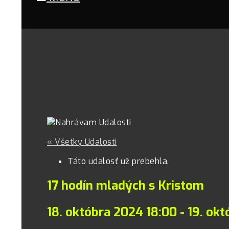
« Všetky Udalosti
Táto udalosť už prebehla.
17 hodín mladých s Kristom
18. októbra 2024 18:00
-
19. ok