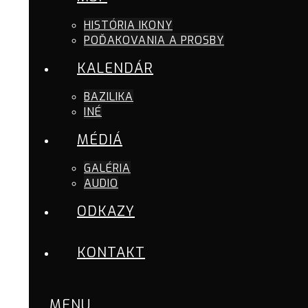
HISTÓRIA IKONY
POĎAKOVANIA A PROSBY
KALENDÁR
BAZILIKA
INÉ
MÉDIÁ
GALÉRIA
AUDIO
ODKAZY
KONTAKT
MENU