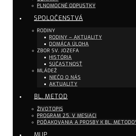
PLNOMOCNÉ ODPUSTKY
SPOLOČENSTVÁ
RODINY
RODINY – AKTUALITY
DOMÁCA ÚLOHA
ZBOR SV. JOZEFA
HISTÓRIA
SÚČASTNOSŤ
MLÁDEŽ
NIEČO O NÁS
AKTUALITY
BL. METOD
ŽIVOTOPIS
PROGRAM 25. V MESIACI
POĎAKOVANIA A PROSBY K BL. METODO
MUP