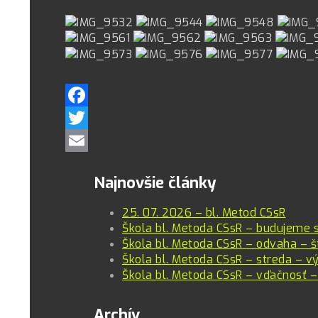
Facebook
Twitter
Email
Najnovšie články
25. 07. 2026 – bl. Metod CSsR
Škola bl. Metoda CSsR – budujeme 
Škola bl. Metoda CSsR – odvaha – š
Škola bl. Metoda CSsR – streda – vý
Škola bl. Metoda CSsR – vďačnosť –
Archív