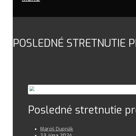
POSLEDNÉ STRETNUTIE P
Posledné stretnutie p
Maroš Dupnák
23. júna 2024