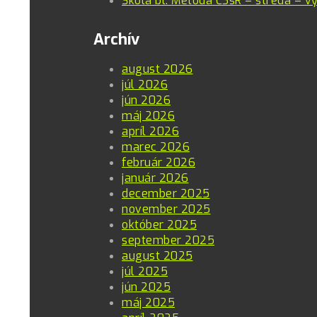
Škola bl. Metoda CSsR – streda – vý
Archív
august 2026
júl 2026
jún 2026
máj 2026
apríl 2026
marec 2026
február 2026
január 2026
december 2025
november 2025
október 2025
september 2025
august 2025
júl 2025
jún 2025
máj 2025