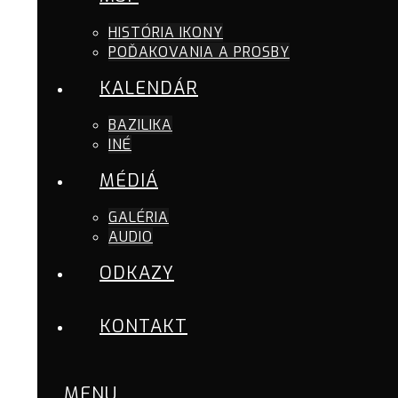
HISTÓRIA IKONY
POĎAKOVANIA A PROSBY
KALENDÁR
BAZILIKA
INÉ
MÉDIÁ
GALÉRIA
AUDIO
ODKAZY
KONTAKT
MENU