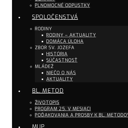
PLNOMOCNÉ ODPUSTKY
SPOLOČENSTVÁ
RODINY
RODINY – AKTUALITY
DOMÁCA ÚLOHA
ZBOR SV. JOZEFA
HISTÓRIA
SÚČASTNOSŤ
MLÁDEŽ
NIEČO O NÁS
AKTUALITY
BL. METOD
ŽIVOTOPIS
PROGRAM 25. V MESIACI
POĎAKOVANIA A PROSBY K BL. METODO
MUP