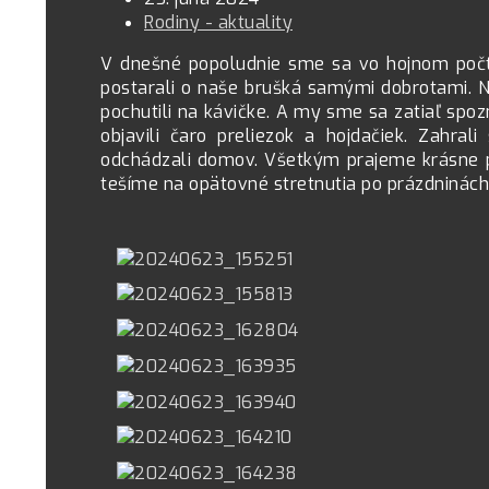
Rodiny - aktuality
V dnešné popoludnie sme sa vo hojnom počte
postarali o naše brušká samými dobrotami. Nec
pochutili na kávičke. A my sme sa zatiaľ spoz
objavili čaro preliezok a hojdačiek. Zahr
odchádzali domov. Všetkým prajeme krásne prá
tešíme na opätovné stretnutia po prázdninách