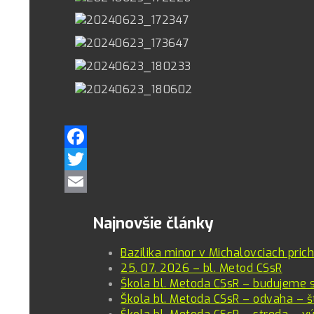
Facebook
Twitter
Email
Najnovšie články
Bazilika minor v Michalovciach pric
25. 07. 2026 – bl. Metod CSsR
Škola bl. Metoda CSsR – budujeme 
Škola bl. Metoda CSsR – odvaha – š