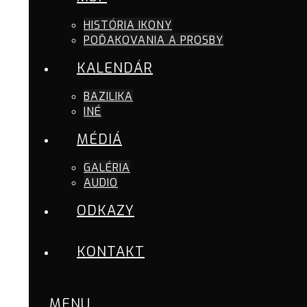
HISTÓRIA IKONY
POĎAKOVANIA A PROSBY
KALENDÁR
BAZILIKA
INÉ
MÉDIÁ
GALÉRIA
AUDIO
ODKAZY
KONTAKT
MENU