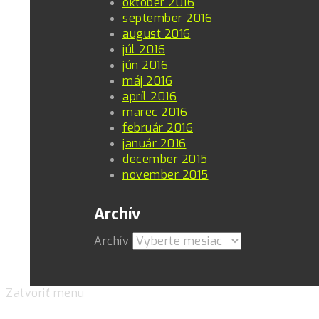
október 2016
september 2016
august 2016
júl 2016
jún 2016
máj 2016
apríl 2016
marec 2016
február 2016
január 2016
december 2015
november 2015
Archív
Archív
Zatvoriť menu
Pre zlepšovanie vášho zážitku na našich stránkach