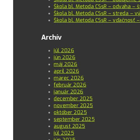
Škola bl. Metoda CSsR – odvaha – š
Škola bl. Metoda CSsR – streda – vý
Škola bl. Metoda CSsR – vďačnosť –
Archív
júl 2026
jún 2026
máj 2026
apríl 2026
marec 2026
február 2026
január 2026
december 2025
november 2025
október 2025
september 2025
august 2025
júl 2025
jún 2025