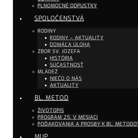
PLNOMOCNÉ ODPUSTKY
SPOLOČENSTVÁ
RODINY
RODINY – AKTUALITY
DOMÁCA ÚLOHA
ZBOR SV. JOZEFA
HISTÓRIA
SÚČASTNOSŤ
MLÁDEŽ
NIEČO O NÁS
AKTUALITY
BL. METOD
ŽIVOTOPIS
PROGRAM 25. V MESIACI
POĎAKOVANIA A PROSBY K BL. METODO
MUP