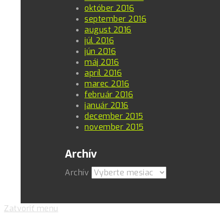
október 2016
september 2016
august 2016
júl 2016
jún 2016
máj 2016
apríl 2016
marec 2016
február 2016
január 2016
december 2015
november 2015
Archív
Archív
Zatvoriť menu
Pre zlepšovanie vášho zážitku na našich stránkach