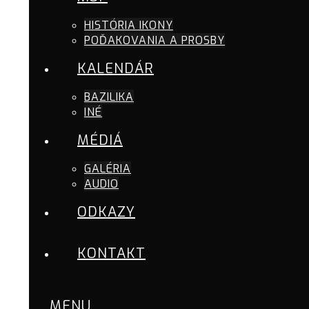
HISTÓRIA IKONY
POĎAKOVANIA A PROSBY
KALENDÁR
BAZILIKA
INÉ
MÉDIÁ
GALÉRIA
AUDIO
ODKAZY
KONTAKT
MENU