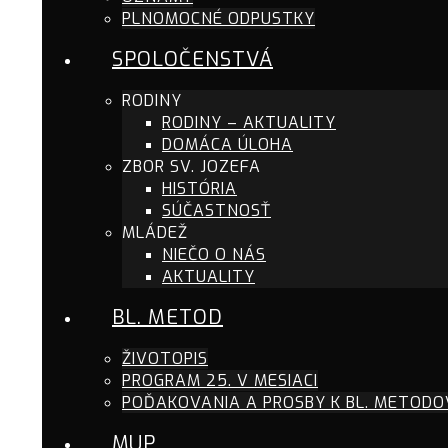
PLNOMOCNÉ ODPUSTKY
SPOLOČENSTVÁ
RODINY
RODINY – AKTUALITY
DOMÁCA ÚLOHA
ZBOR SV. JOZEFA
HISTÓRIA
SÚČASTNOSŤ
MLÁDEŽ
NIEČO O NÁS
AKTUALITY
BL. METOD
ŽIVOTOPIS
PROGRAM 25. V MESIACI
POĎAKOVANIA A PROSBY K BL. METODO
MUP