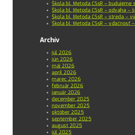
Škola bl. Metoda CSsR – budujeme 
Škola bl. Metoda CSsR – odvaha – š
Škola bl. Metoda CSsR – streda – vý
Škola bl. Metoda CSsR – vďačnosť –
Archív
júl 2026
jún 2026
máj 2026
apríl 2026
marec 2026
február 2026
január 2026
december 2025
november 2025
október 2025
september 2025
august 2025
júl 2025