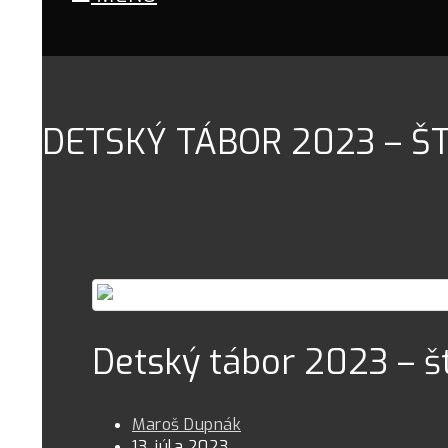
DETSKÝ TÁBOR 2023 – Š
Detský tábor 2023 – š
Maroš Dupnák
13. júla 2023