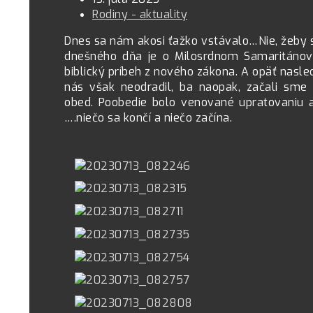
Rodiny - aktuality
Dnes sa nám akosi ťažko vstávalo…Nie, žeby s
dnešného dňa je o Milosrdnom Samaritánovi
biblický príbeh z nového zákona. A opäť nasle
nás však neodradil, ba naopak, začali sme 
obed. Poobedie bolo venované upratovaniu a
….niečo sa končí a niečo začína.