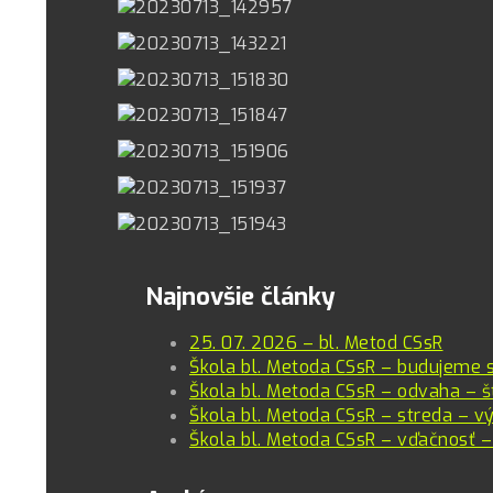
Najnovšie články
25. 07. 2026 – bl. Metod CSsR
Škola bl. Metoda CSsR – budujeme 
Škola bl. Metoda CSsR – odvaha – š
Škola bl. Metoda CSsR – streda – vý
Škola bl. Metoda CSsR – vďačnosť –