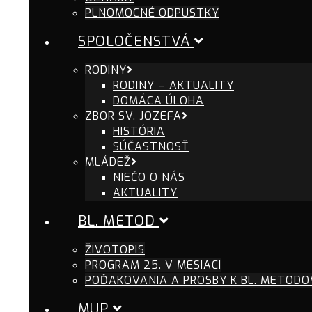
PLNOMOCNÉ ODPUSTKY
SPOLOČENSTVÁ
RODINY
RODINY – AKTUALITY
DOMÁCA ÚLOHA
ZBOR SV. JOZEFA
HISTÓRIA
SÚČASTNOSŤ
MLÁDEŽ
NIEČO O NÁS
AKTUALITY
BL. METOD
ŽIVOTOPIS
PROGRAM 25. V MESIACI
POĎAKOVANIA A PROSBY K BL. METODO
MUP