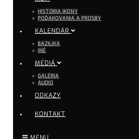
HISTÓRIA IKONY
POĎAKOVANIA A PROSBY
KALENDÁR
BAZILIKA
INÉ
MÉDIÁ
GALÉRIA
AUDIO
ODKAZY
KONTAKT
MENU