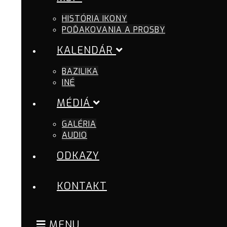
HISTÓRIA IKONY
POĎAKOVANIA A PROSBY
KALENDÁR
BAZILIKA
INÉ
MÉDIÁ
GALÉRIA
AUDIO
ODKAZY
KONTAKT
MENU