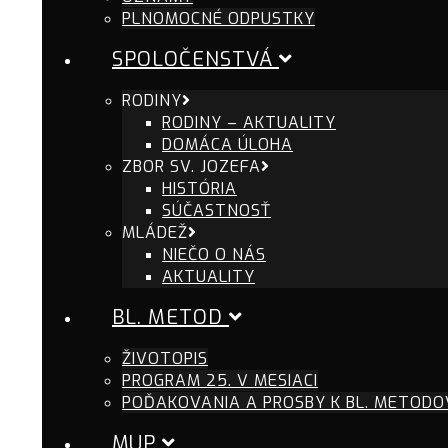
PLNOMOCNÉ ODPUSTKY
SPOLOČENSTVÁ
RODINY
RODINY – AKTUALITY
DOMÁCA ÚLOHA
ZBOR SV. JOZEFA
HISTÓRIA
SÚČASTNOSŤ
MLÁDEŽ
NIEČO O NÁS
AKTUALITY
BL. METOD
ŽIVOTOPIS
PROGRAM 25. V MESIACI
POĎAKOVANIA A PROSBY K BL. METODO
MUP