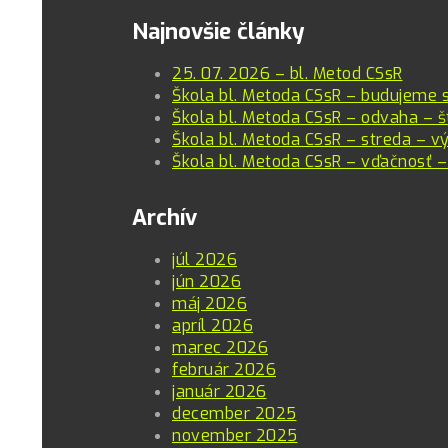
Najnovšie články
25. 07. 2026 – bl. Metod CSsR
Škola bl. Metoda CSsR – budujeme 
Škola bl. Metoda CSsR – odvaha – š
Škola bl. Metoda CSsR – streda – vý
Škola bl. Metoda CSsR – vďačnosť –
Archív
júl 2026
jún 2026
máj 2026
apríl 2026
marec 2026
február 2026
január 2026
december 2025
november 2025