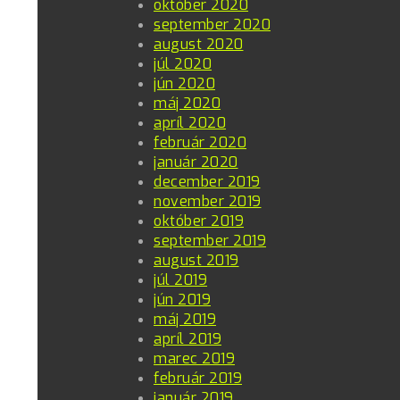
október 2020
september 2020
august 2020
júl 2020
jún 2020
máj 2020
apríl 2020
február 2020
január 2020
december 2019
november 2019
október 2019
september 2019
august 2019
júl 2019
jún 2019
máj 2019
apríl 2019
marec 2019
február 2019
január 2019