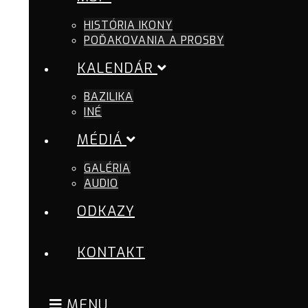
HISTÓRIA IKONY
POĎAKOVANIA A PROSBY
KALENDÁR
BAZILIKA
INÉ
MÉDIÁ
GALÉRIA
AUDIO
ODKAZY
KONTAKT
MENU