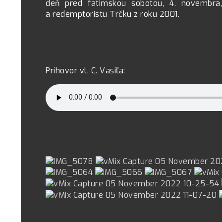
deň pred fatimskou sobotou, 4. novembra,
a redemptoristu Trčku z roku 2001.
Príhovor vl. C. Vasiľa: