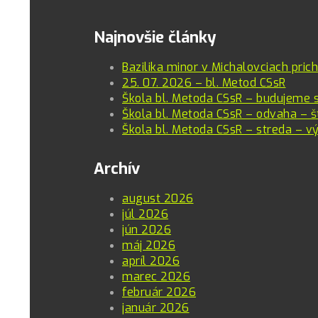
Najnovšie články
Bazilika minor v Michalovciach pric
25. 07. 2026 – bl. Metod CSsR
Škola bl. Metoda CSsR – budujeme 
Škola bl. Metoda CSsR – odvaha – š
Škola bl. Metoda CSsR – streda – vý
Archív
august 2026
júl 2026
jún 2026
máj 2026
apríl 2026
marec 2026
február 2026
január 2026