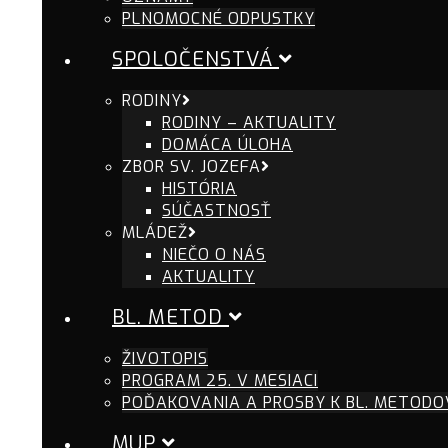
PLNOMOCNÉ ODPUSTKY
SPOLOČENSTVÁ
RODINY
RODINY – AKTUALITY
DOMÁCA ÚLOHA
ZBOR SV. JOZEFA
HISTÓRIA
SÚČASTNOSŤ
MLÁDEŽ
NIEČO O NÁS
AKTUALITY
BL. METOD
ŽIVOTOPIS
PROGRAM 25. V MESIACI
POĎAKOVANIA A PROSBY K BL. METODO
MUP