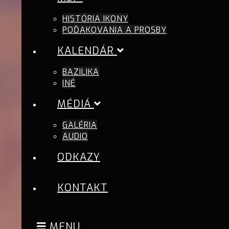
HISTÓRIA IKONY
POĎAKOVANIA A PROSBY
KALENDÁR
BAZILIKA
INÉ
MÉDIÁ
GALÉRIA
AUDIO
ODKAZY
KONTAKT
MENU