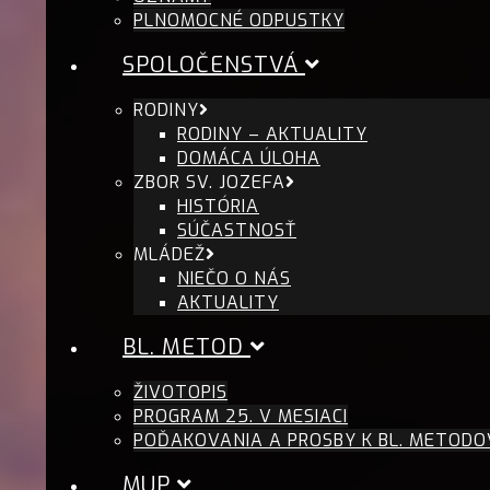
PLNOMOCNÉ ODPUSTKY
SPOLOČENSTVÁ
RODINY
RODINY – AKTUALITY
DOMÁCA ÚLOHA
ZBOR SV. JOZEFA
HISTÓRIA
SÚČASTNOSŤ
MLÁDEŽ
NIEČO O NÁS
AKTUALITY
BL. METOD
ŽIVOTOPIS
PROGRAM 25. V MESIACI
POĎAKOVANIA A PROSBY K BL. METODO
MUP