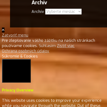
Archív
Archív
Zatvoriť menu
Pre zlepšovanie vášho zážitku na našich stránkach
používame cookies.
Súhlasim
Zistiť viac
Ochrana osobných údajov
Súkromie & Cookies
Close
Privacy Overview
This website uses cookies to improve your experience
while you navigate through the website. Out of these,