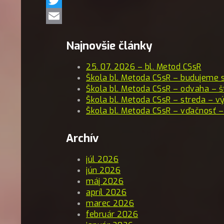
Twitter
Email
Najnovšie články
25. 07. 2026 – bl. Metod CSsR
Škola bl. Metoda CSsR – budujeme 
Škola bl. Metoda CSsR – odvaha – š
Škola bl. Metoda CSsR – streda – vý
Škola bl. Metoda CSsR – vďačnosť –
Archív
júl 2026
jún 2026
máj 2026
apríl 2026
marec 2026
február 2026