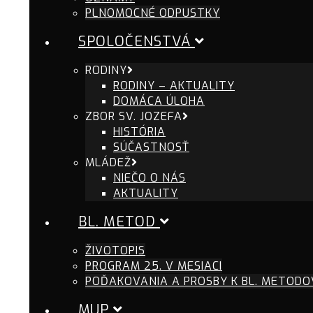
PLNOMOCNÉ ODPUSTKY
SPOLOČENSTVÁ
RODINY
RODINY – AKTUALITY
DOMÁCA ÚLOHA
ZBOR SV. JOZEFA
HISTÓRIA
SÚČASTNOSŤ
MLÁDEŽ
NIEČO O NÁS
AKTUALITY
BL. METOD
ŽIVOTOPIS
PROGRAM 25. V MESIACI
POĎAKOVANIA A PROSBY K BL. METODO
MUP