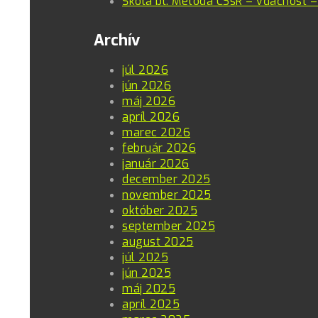
Škola bl. Metoda CSsR – vďačnosť –
Archív
júl 2026
jún 2026
máj 2026
apríl 2026
marec 2026
február 2026
január 2026
december 2025
november 2025
október 2025
september 2025
august 2025
júl 2025
jún 2025
máj 2025
apríl 2025