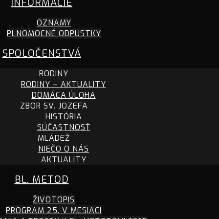
INFORMÁCIE
OZNAMY
PLNOMOCNÉ ODPUSTKY
SPOLOČENSTVÁ
RODINY
RODINY – AKTUALITY
DOMÁCA ÚLOHA
ZBOR SV. JOZEFA
HISTÓRIA
SÚČASTNOSŤ
MLÁDEŽ
NIEČO O NÁS
AKTUALITY
BL. METOD
ŽIVOTOPIS
PROGRAM 25. V MESIACI