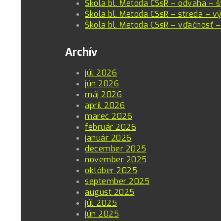
Škola bl. Metoda CSsR – odvaha – š
Škola bl. Metoda CSsR – streda – vý
Škola bl. Metoda CSsR – vďačnosť –
Archív
júl 2026
jún 2026
máj 2026
apríl 2026
marec 2026
február 2026
január 2026
december 2025
november 2025
október 2025
september 2025
august 2025
júl 2025
jún 2025