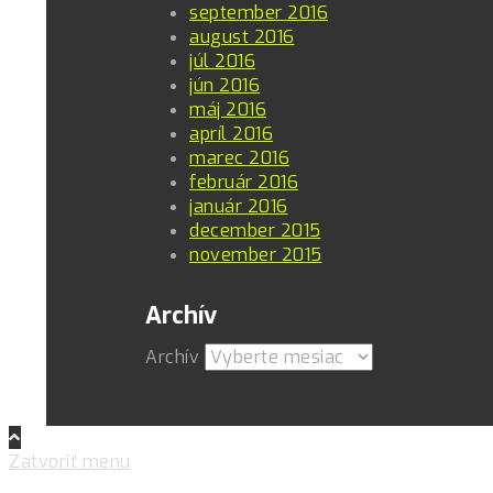
september 2016
august 2016
júl 2016
jún 2016
máj 2016
apríl 2016
marec 2016
február 2016
január 2016
december 2015
november 2015
Archív
Archív
Zatvoriť menu
Pre zlepšovanie vášho zážitku na našich stránkach