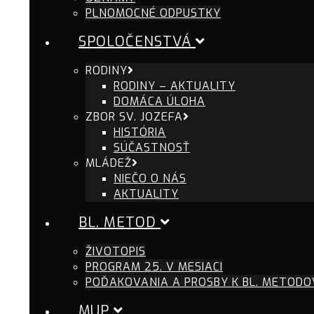
PLNOMOCNÉ ODPUSTKY
SPOLOČENSTVÁ
RODINY
RODINY – AKTUALITY
DOMÁCA ÚLOHA
ZBOR SV. JOZEFA
HISTÓRIA
SÚČASTNOSŤ
MLÁDEŽ
NIEČO O NÁS
AKTUALITY
BL. METOD
ŽIVOTOPIS
PROGRAM 25. V MESIACI
POĎAKOVANIA A PROSBY K BL. METODO
MUP