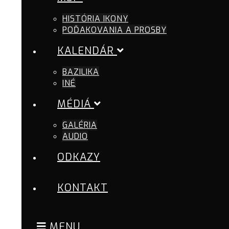
HISTÓRIA IKONY
POĎAKOVANIA A PROSBY
KALENDÁR
BAZILIKA
INÉ
MÉDIÁ
GALÉRIA
AUDIO
ODKAZY
KONTAKT
MENU