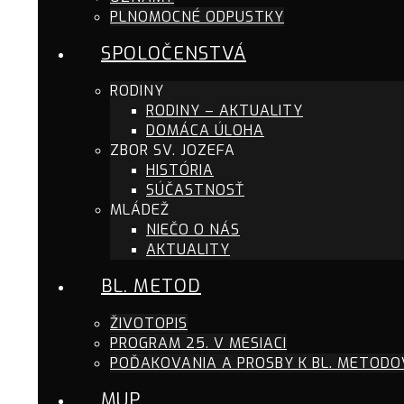
PLNOMOCNÉ ODPUSTKY
SPOLOČENSTVÁ
RODINY
RODINY – AKTUALITY
DOMÁCA ÚLOHA
ZBOR SV. JOZEFA
HISTÓRIA
SÚČASTNOSŤ
MLÁDEŽ
NIEČO O NÁS
AKTUALITY
BL. METOD
ŽIVOTOPIS
PROGRAM 25. V MESIACI
POĎAKOVANIA A PROSBY K BL. METODO
MUP