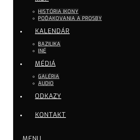
HISTÓRIA IKONY
POĎAKOVANIA A PROSBY
KALENDÁR
BAZILIKA
INÉ
MÉDIÁ
GALÉRIA
AUDIO
ODKAZY
KONTAKT
MENU