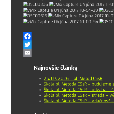
Facebook
Twitter
Email
Najnovšie články
25. 07. 2026 – bl. Metod CSsR
Škola bl. Metoda CSsR – budujeme 
Škola bl. Metoda CSsR – odvaha – š
Škola bl. Metoda CSsR – streda – vý
Škola bl. Metoda CSsR – vďačnosť –