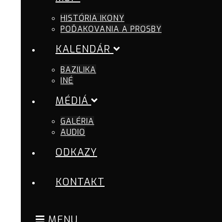
HISTÓRIA IKONY
POĎAKOVANIA A PROSBY
KALENDÁR
BAZILIKA
INÉ
MÉDIÁ
GALÉRIA
AUDIO
ODKAZY
KONTAKT
MENU