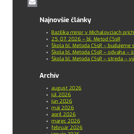
Twitter
Email
Najnovšie články
Bazilika minor v Michalovciach pric
25. 07. 2026 – bl. Metod CSsR
Škola bl. Metoda CSsR – budujeme 
Škola bl. Metoda CSsR – odvaha – š
Škola bl. Metoda CSsR – streda – vý
Archív
august 2026
júl 2026
jún 2026
máj 2026
apríl 2026
marec 2026
február 2026