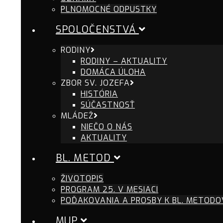
PLNOMOCNÉ ODPUSTKY
SPOLOČENSTVÁ
RODINY
RODINY – AKTUALITY
DOMÁCA ÚLOHA
ZBOR SV. JOZEFA
HISTÓRIA
SÚČASTNOSŤ
MLÁDEŽ
NIEČO O NÁS
AKTUALITY
BL. METOD
ŽIVOTOPIS
PROGRAM 25. V MESIACI
POĎAKOVANIA A PROSBY K BL. METODO
MUP