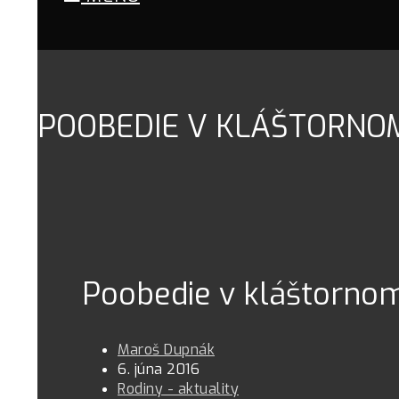
POOBEDIE V KLÁŠTORNO
Poobedie v kláštorno
Maroš Dupnák
6. júna 2016
Rodiny - aktuality