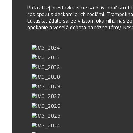
Po krátkej prestávke, sme sa 5. 6. opäť stret
čas spolu s deckami a ich rodičmi. Trampolín
Lukáška. Zdalo sa, že v istom okamihu nás zo 
opekanie a veselá debata na rôzne témy. Naše