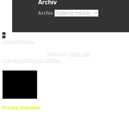
Archív
Archív
Zatvoriť menu
Pre zlepšovanie vášho zážitku na našich stránkach
používame cookies.
Súhlasim
Zistiť viac
Ochrana osobných údajov
Súkromie & Cookies
Close
Privacy Overview
This website uses cookies to improve your experience
while you navigate through the website. Out of these,