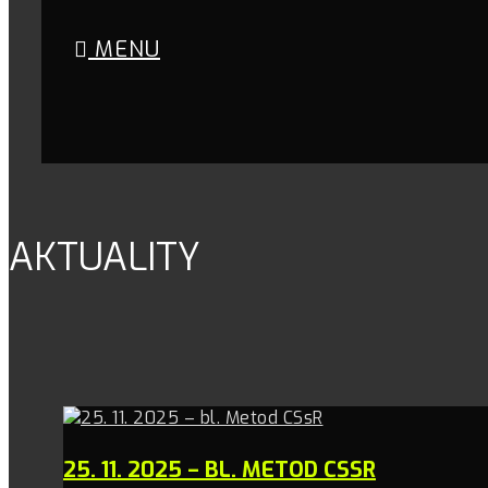
MENU
AKTUALITY
25. 11. 2025 – BL. METOD CSSR