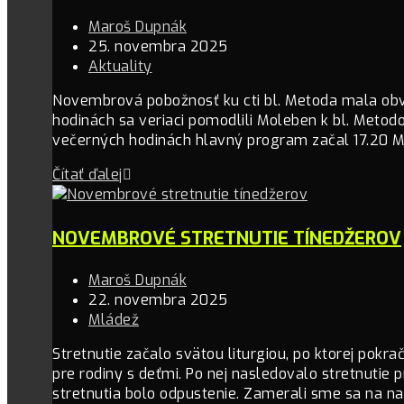
Maroš Dupnák
25. novembra 2025
Aktuality
Novembrová pobožnosť ku cti bl. Metoda mala ob
hodinách sa veriaci pomodlili Moleben k bl. Metodovi
večerných hodinách hlavný program začal 17.20 M
Čítať ďalej
NOVEMBROVÉ STRETNUTIE TÍNEDŽEROV
Maroš Dupnák
22. novembra 2025
Mládež
Stretnutie začalo svätou liturgiou, po ktorej pok
pre rodiny s deťmi. Po nej nasledovalo stretnutie
stretnutia bolo odpustenie. Zamerali sme sa na n