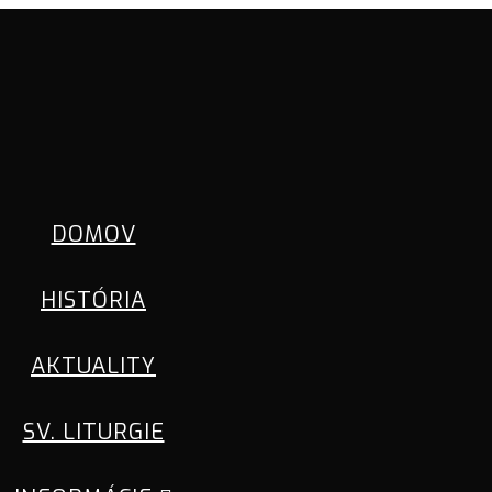
DOMOV
HISTÓRIA
AKTUALITY
SV. LITURGIE