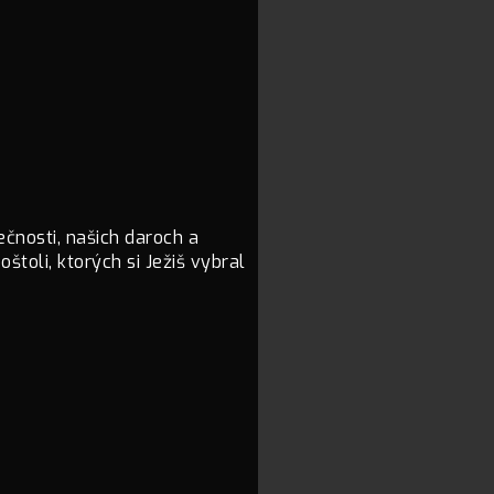
ečnosti, našich daroch a
oštoli, ktorých si Ježiš vybral