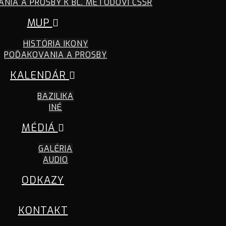
NIA A PROSBY K BL. METODOVI CSSR
MUP
HISTÓRIA IKONY
POĎAKOVANIA A PROSBY
KALENDÁR
BAZILIKA
INÉ
MÉDIÁ
GALÉRIA
AUDIO
ODKAZY
KONTAKT