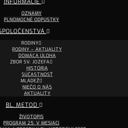
INFORMÁCIE
OZNAMY
PLNOMOCNÉ ODPUSTKY
SPOLOČENSTVÁ
RODINY
RODINY – AKTUALITY
DOMÁCA ÚLOHA
ZBOR SV. JOZEFA
HISTÓRIA
SÚČASTNOSŤ
MLÁDEŽ
NIEČO O NÁS
AKTUALITY
BL. METOD
ŽIVOTOPIS
PROGRAM 25. V MESIACI