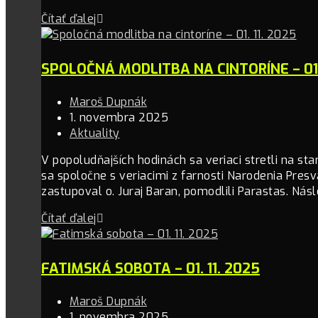
Čítať ďalej
SPOLOČNÁ MODLITBA NA CINTORÍNE – 01. 
Maroš Dupnák
1. novembra 2025
Aktuality
V popoludňajších hodinách sa veriaci stretli na star
sa spoločne s veriacimi z farnosti Narodenia Presv
zastupoval o. Juraj Baran, pomodlili Parastas. Nás
Čítať ďalej
FATIMSKÁ SOBOTA – 01. 11. 2025
Maroš Dupnák
1. novembra 2025