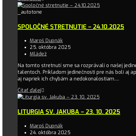
_autotone
SPOLOČNÉ STRETNUTIE – 24.10.2025
Maroš Dupnák
25. októbra 2025
Mládež
Na tomto stretnutí sme sa rozprávali o našej jedin
talentoch. Príkladom jedinečnosti pre nás boli aj ap
aj napriek ich chybám a nedokonalostiam.…
Čítať ďalej
LITURGIA SV. JAKUBA – 23. 10. 2025
Maroš Dupnák
24. októbra 2025