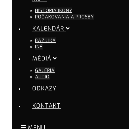
HISTÓRIA IKONY
POĎAKOVANIA A PROSBY
KALENDÁR
BAZILIKA
INÉ
MÉDIÁ
GALÉRIA
AUDIO
ODKAZY
KONTAKT
MENU