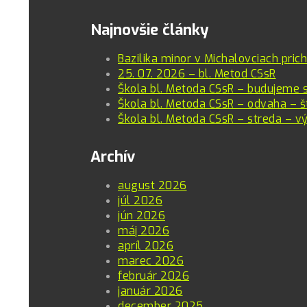
Email
Najnovšie články
Bazilika minor v Michalovciach pric
25. 07. 2026 – bl. Metod CSsR
Škola bl. Metoda CSsR – budujeme 
Škola bl. Metoda CSsR – odvaha – š
Škola bl. Metoda CSsR – streda – vý
Archív
august 2026
júl 2026
jún 2026
máj 2026
apríl 2026
marec 2026
február 2026
január 2026
december 2025