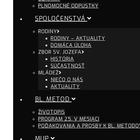
PLNOMOCNÉ ODPUSTKY
SPOLOČENSTVÁ
RODINY
RODINY – AKTUALITY
DOMÁCA ÚLOHA
ZBOR SV. JOZEFA
HISTÓRIA
SÚČASTNOSŤ
MLÁDEŽ
NIEČO O NÁS
AKTUALITY
BL. METOD
ŽIVOTOPIS
PROGRAM 25. V MESIACI
POĎAKOVANIA A PROSBY K BL. METODO
MUP